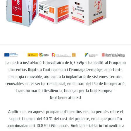
La nostra instal·lació fotovoltaica de 6,7 kWp s’ha acollit al Programa
d’incentius lligats a l’autoconsum i l’emmagatzematge, amb fonts
d’energia renovable, així com a la implantació de sistemes tèrmics
renovables en el sector residencial, en el marc del Pla de Recuperació,
Transformació i Resiliència, finançat per la Unió Europea –
NextGenerationEU
Acollir-nos en aquest programa d’incentius ens ha permès rebre el
suport financer del 40 % del cost del projecte, en el que produïm
aproximadament 10.820 kWh anuals. Amb la instal·lació fotovoltaica